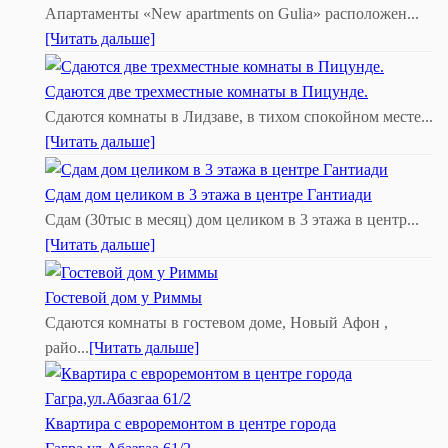
Апартаменты «New apartments on Gulia» расположен...
[Читать дальше]
Сдаются две трехместные комнаты в Пицунде.
Сдаются комнаты в Лидзаве, в тихом спокойном месте...
[Читать дальше]
Сдам дом целиком в 3 этажа в центре Гантиади
Сдам (30тыс в месяц) дом целиком в 3 этажа в центр...
[Читать дальше]
Гостевой дом у Риммы
Сдаются комнаты в гостевом доме, Новый Афон ,
райо...
[Читать дальше]
Квартира с евроремонтом в центре города