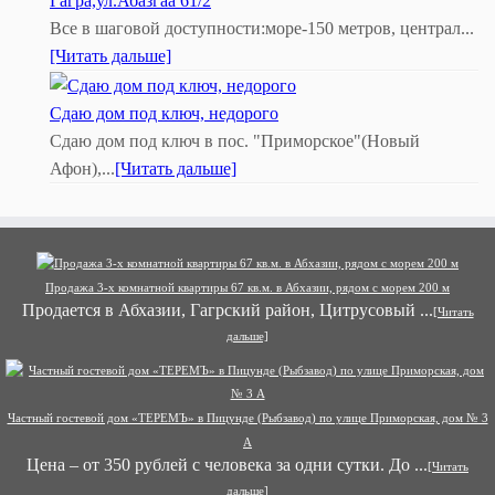
Гагра,ул.Абазгаа 61/2
Все в шаговой доступности:море-150 метров, централ...
[Читать дальше]
Сдаю дом под ключ, недорого
Сдаю дом под ключ в пос. "Приморское"(Новый
Афон),...
[Читать дальше]
Продажа 3-х комнатной квартиры 67 кв.м. в Абхазии, рядом с морем 200 м
Продается в Абхазии, Гагрский район, Цитрусовый ...
[Читать
дальше]
Частный гостевой дом «ТЕРЕМЪ» в Пицунде (Рыбзавод) по улице Приморская, дом № 3
А
Цена – от 350 рублей с человека за одни сутки. До ...
[Читать
дальше]