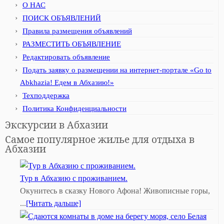
О НАС
ПОИСК ОБЪЯВЛЕНИЙ
Правила размещения объявлений
РАЗМЕСТИТЬ ОБЪЯВЛЕНИЕ
Редактировать объявление
Подать заявку о размещении на интернет-портале «Go to
Abkhazia! Едем в Абхазию!»
Техподдержка
Политика Конфиденциальности
Экскурсии в Абхазии
Самое популярное жилье для отдыха в
Абхазии
Тур в Абхазию с проживанием.
Окунитесь в сказку Нового Афона! Живописные горы,
...
[Читать дальше]