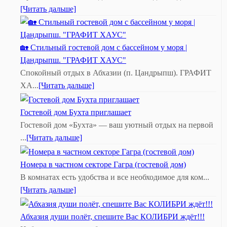
[Читать дальше]
🏡 Стильный гостевой дом с бассейном у моря |
Цандрыпш. "ГРАФИТ ХАУС"
Спокойный отдых в Абхазии (п. Цандрыпш). ГРАФИТ
ХА...
[Читать дальше]
Гостевой дом Бухта приглашает
Гостевой дом «Бухта» — ваш уютный отдых на первой
...
[Читать дальше]
Номера в частном секторе Гагра (гостевой дом)
В комнатах есть удобства и все необходимое для ком...
[Читать дальше]
Абхазия души полёт, спешите Вас КОЛИБРИ ждёт!!!