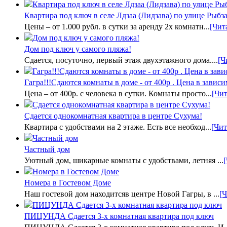
Квартира под ключ в селе Лдзаа (Лидзава) по улице Рыбза
Цены – от 1.000 рубл. в сутки за аренду 2х комнатн...
[Чит
Дом под ключ у самого пляжа!
Сдается, посуточно, первый этаж двухэтажного дома....
[Ч
Гагра!!!Сдаются комнаты в доме - от 400р . Цена в зависи
Цена – от 400р. с человека в сутки. Комнаты просто...
[Чит
Сдается однокомнатная квартира в центре Сухума!
Квартира с удобствами на 2 этаже. Есть все необход...
[Чит
Частный дом
Уютный дом, шикарные комнаты с удобствами, летняя ...
Номера в Гостевом Доме
Наш гостевой дом находитсяв центре Новой Гагры, в ...
[Ч
ПИЦУНДА Сдается 3-х комнатная квартира под ключ