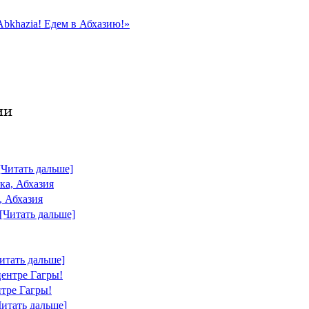
Abkhazia! Едем в Абхазию!»
ии
[Читать дальше]
, Абхазия
[Читать дальше]
итать дальше]
тре Гагры!
Читать дальше]