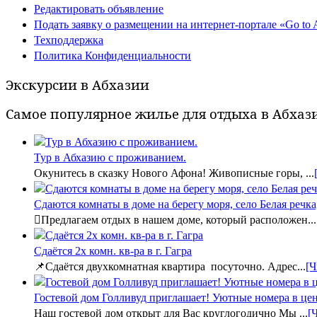
Редактировать объявление
Подать заявку о размещении на интернет-портале «Go to 
Техподдержка
Политика Конфиденциальности
Экскурсии в Абхазии
Самое популярное жилье для отдыха в Абхаз
Тур в Абхазию с проживанием.
Окунитесь в сказку Нового Афона! Живописные горы, ...
Сдаются комнаты в доме на берегу моря, село Белая речка
Предлагаем отдых в нашем доме, который расположен...
Сдаётся 2х комн. кв-ра в г. Гагра
📌Сдаётся двухкомнатная квартира посуточно. Адрес...
[Ч
Гостевой дом Голливуд приглашает! Уютные номера в цен
Наш гостевой дом открыт для Вас круглогодично Мы ...
[