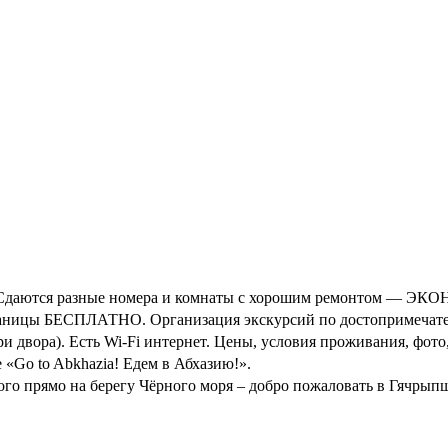
алька. Сдаются разные номера и комнаты с хорошим ремонтом — 
 границы БЕСПЛАТНО. Организация экскурсий по достопримечате
ри двора). Есть Wi-Fi интернет. Цены, условия проживания, фот
 «Go to Abkhazia! Едем в Абхазию!».
ого прямо на берегу Чёрного моря – добро пожаловать в Гячрып