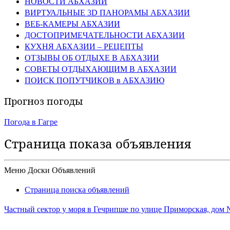
НОВОСТИ АБХАЗИИ
ВИРТУАЛЬНЫЕ 3D ПАНОРАМЫ АБХАЗИИ
ВЕБ-КАМЕРЫ АБХАЗИИ
ДОСТОПРИМЕЧАТЕЛЬНОСТИ АБХАЗИИ
КУХНЯ АБХАЗИИ – РЕЦЕПТЫ
ОТЗЫВЫ ОБ ОТДЫХЕ В АБХАЗИИ
СОВЕТЫ ОТДЫХАЮЩИМ В АБХАЗИИ
ПОИСК ПОПУТЧИКОВ в АБХАЗИЮ
Прогноз погоды
Погода в Гагре
Страница показа объявления
Меню Доски Объявлений
Страница поиска объявлений
Частный сектор у моря в Гечрипше по улице Приморская, дом №