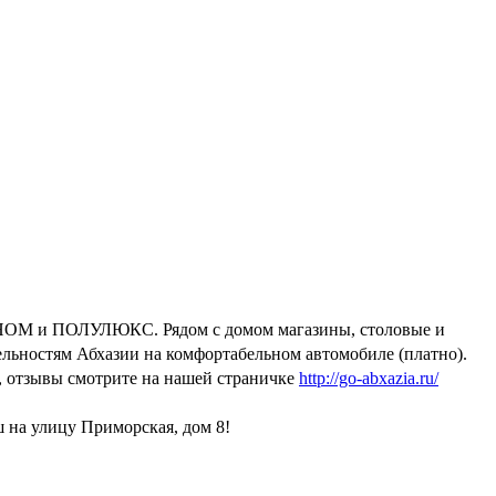
ЭКОНОМ и ПОЛУЛЮКС. Рядом с домом магазины, столовые и
льностям Абхазии на комфортабельном автомобиле (платно).
о, отзывы смотрите на нашей страничке
http://go-abxazia.ru/
ш на улицу Приморская, дом 8!