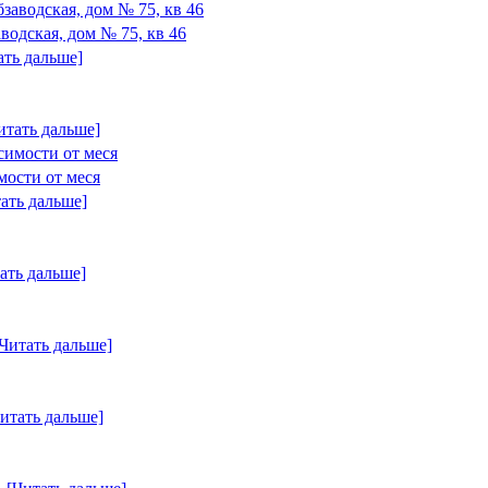
водская, дом № 75, кв 46
ать дальше]
итать дальше]
мости от меся
ать дальше]
ать дальше]
[Читать дальше]
итать дальше]