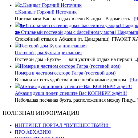
с.Кындыг Горячий Источник
Приглашаем Вас на отдых в село Кындыг. В доме есть...
[
🏡 Стильный гостевой дом с бассейном у моря | Цанд
Спокойный отдых в Абхазии (п. Цандрыпш). ГРАФИТ ХА
Гостевой дом Бухта приглашает
Гостевой дом «Бухта» — ваш уютный отдых на первой ...
Номера в частном секторе Гагра (гостевой дом)
В комнатах есть удобства и все необходимое для ком...
[Чи
Абхазия души полёт, спешите Вас КОЛИБРИ ждёт!!!
Небольшая песчаная бухта, расположенная между Пицу...
ПОЛЕЗНАЯ ИНФОРМАЦИЯ
ИНТЕРНЕТ-ПОРТАЛ “ПУТЕШЕСТВУЙ!!!”
ПРО АБХАЗИЮ