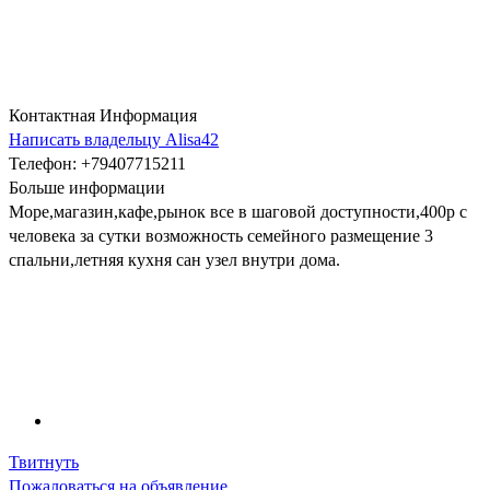
Контактная Информация
Написать владельцу Alisa42
Телефон
: +79407715211
Больше информации
Море,магазин,кафе,рынок все в шаговой доступности,400р с
человека за сутки возможность семейного размещение 3
спальни,летняя кухня сан узел внутри дома.
Твитнуть
Пожаловаться на объявление