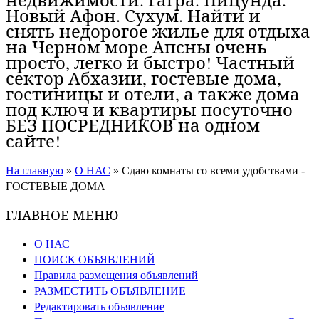
Новый Афон. Сухум. Найти и
снять недорогое жилье для отдыха
на Черном море Апсны очень
просто, легко и быстро! Частный
сектор Абхазии, гостевые дома,
гостиницы и отели, а также дома
под ключ и квартиры посуточно
БЕЗ ПОСРЕДНИКОВ на одном
сайте!
На главную
»
О НАС
»
Сдаю комнаты со всеми удобствами -
ГОСТЕВЫЕ ДОМА
ГЛАВНОЕ МЕНЮ
О НАС
ПОИСК ОБЪЯВЛЕНИЙ
Правила размещения объявлений
РАЗМЕСТИТЬ ОБЪЯВЛЕНИЕ
Редактировать объявление