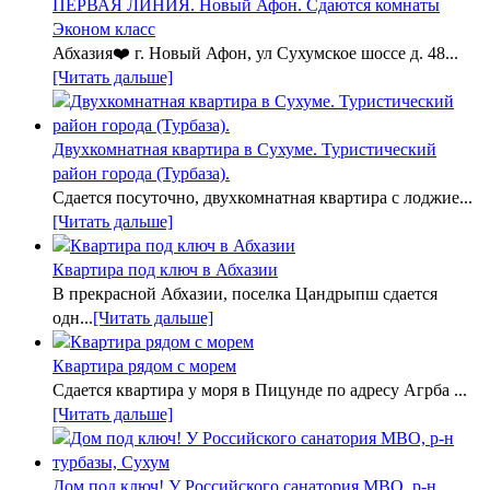
ПЕРВАЯ ЛИНИЯ. Новый Афон. Сдаются комнаты
Эконом класс
Абхазия❤️ г. Новый Афон, ул Сухумское шоссе д. 48...
[Читать дальше]
Двухкомнатная квартира в Сухуме. Туристический
район города (Турбаза).
Сдается посуточно, двухкомнатная квартира с лоджие...
[Читать дальше]
Квартира под ключ в Абхазии
В прекрасной Абхазии, поселка Цандрыпш сдается
одн...
[Читать дальше]
Квартира рядом с морем
Сдается квартира у моря в Пицунде по адресу Агрба ...
[Читать дальше]
Дом под ключ! У Российского санатория МВО, р-н