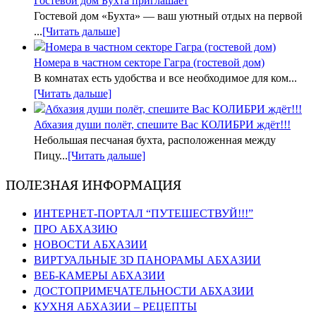
Гостевой дом Бухта приглашает
Гостевой дом «Бухта» — ваш уютный отдых на первой
...
[Читать дальше]
Номера в частном секторе Гагра (гостевой дом)
В комнатах есть удобства и все необходимое для ком...
[Читать дальше]
Абхазия души полёт, спешите Вас КОЛИБРИ ждёт!!!
Небольшая песчаная бухта, расположенная между
Пицу...
[Читать дальше]
ПОЛЕЗНАЯ ИНФОРМАЦИЯ
ИНТЕРНЕТ-ПОРТАЛ “ПУТЕШЕСТВУЙ!!!”
ПРО АБХАЗИЮ
НОВОСТИ АБХАЗИИ
ВИРТУАЛЬНЫЕ 3D ПАНОРАМЫ АБХАЗИИ
ВЕБ-КАМЕРЫ АБХАЗИИ
ДОСТОПРИМЕЧАТЕЛЬНОСТИ АБХАЗИИ
КУХНЯ АБХАЗИИ – РЕЦЕПТЫ