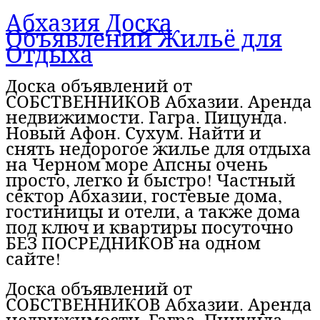
Абхазия Доска
Объявлений Жильё для
Отдыха
Доска объявлений от
СОБСТВЕННИКОВ Абхазии. Аренда
недвижимости. Гагра. Пицунда.
Новый Афон. Сухум. Найти и
снять недорогое жилье для отдыха
на Черном море Апсны очень
просто, легко и быстро! Частный
сектор Абхазии, гостевые дома,
гостиницы и отели, а также дома
под ключ и квартиры посуточно
БЕЗ ПОСРЕДНИКОВ на одном
сайте!
Доска объявлений от
СОБСТВЕННИКОВ Абхазии. Аренда
недвижимости. Гагра. Пицунда.