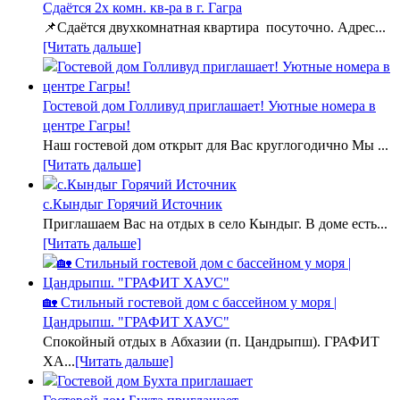
Сдаётся 2х комн. кв-ра в г. Гагра
📌Сдаётся двухкомнатная квартира посуточно. Адрес...
[Читать дальше]
Гостевой дом Голливуд приглашает! Уютные номера в
центре Гагры!
Наш гостевой дом открыт для Вас круглогодично Мы ...
[Читать дальше]
с.Кындыг Горячий Источник
Приглашаем Вас на отдых в село Кындыг. В доме есть...
[Читать дальше]
🏡 Стильный гостевой дом с бассейном у моря |
Цандрыпш. "ГРАФИТ ХАУС"
Спокойный отдых в Абхазии (п. Цандрыпш). ГРАФИТ
ХА...
[Читать дальше]