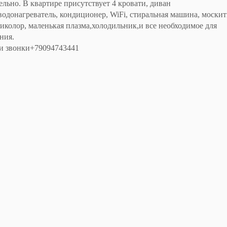
льно. В квартире присутствует 4 кровати, диван
водонагреватель, кондиционер, WiFi, стиральная машина, моски
риколор, маленькая плазма,холодильник,и все необходимое для
ния.
 и звонки+79094743441