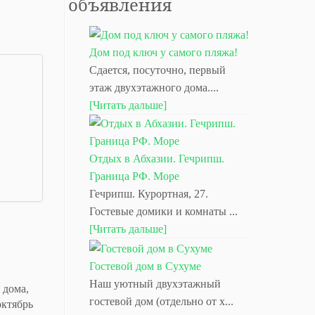
объявления
Дом под ключ у самого пляжа!
Сдается, посуточно, первый
этаж двухэтажного дома....
[Читать дальше]
Отдых в Абхазии. Гечрипш.
Граница РФ. Море
Гечрипш. Курортная, 27.
Гостевые домики и комнаты ...
[Читать дальше]
Гостевой дом в Сухуме
Наш уютный двухэтажный
 дома,
гостевой дом (отдельно от х...
октябрь