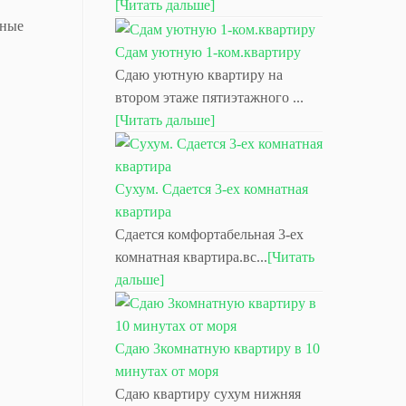
[Читать дальше]
тные
Сдам уютную 1-ком.квартиру
Сдаю уютную квартиру на
втором этаже пятиэтажного ...
[Читать дальше]
Сухум. Сдается 3-ех комнатная
квартира
Сдается комфортабельная 3-ех
комнатная квартира.вс...
[Читать
дальше]
Сдаю 3комнатную квартиру в 10
минутах от моря
Сдаю квартиру сухум нижняя