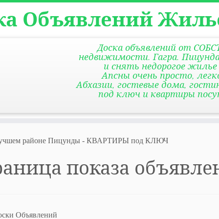
ка Объявлений Жиль
Доска объявлений от СОБ
недвижимости. Гагра. Пицунда
и снять недорогое жилье
Апсны очень просто, лег
Абхазии, гостевые дома, гости
под ключ и квартиры пос
 лучшем районе Пицунды - КВАРТИРЫ под КЛЮЧ
раница показа объявле
ски Объявлений