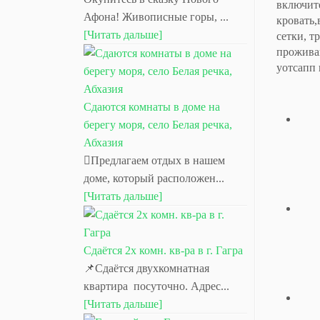
включите
Афона! Живописные горы, ...
кровать,
[Читать дальше]
сетки, т
прожива
уотсапп
Сдаются комнаты в доме на
берегу моря, село Белая речка,
Абхазия
Предлагаем отдых в нашем
доме, который расположен...
[Читать дальше]
Сдаётся 2х комн. кв-ра в г. Гагра
📌Сдаётся двухкомнатная
квартира посуточно. Адрес...
[Читать дальше]