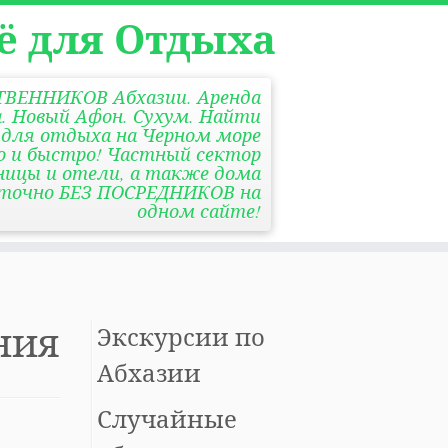
ё для Отдыха
СТВЕННИКОВ Абхазии. Аренда
. Новый Афон. Сухум. Найти
 для отдыха на Черном море
ко и быстро! Частный сектор
ницы и отели, а также дома
уточно БЕЗ ПОСРЕДНИКОВ на
одном сайте!
ния
Экскурсии по
Абхазии
Случайные