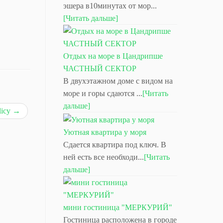
эшера в10минутах от мор...
[Читать дальше]
Отдых на море в Цандрипше
ЧАСТНЫЙ СЕКТОР
В двухэтажном доме с видом на
море и горы сдаются ...
[Читать
дальше]
licy
→
Уютная квартира у моря
Сдается квартира под ключ. В
ней есть все необходи...
[Читать
дальше]
мини гостиница "МЕРКУРИЙ"
Гостиница расположена в городе