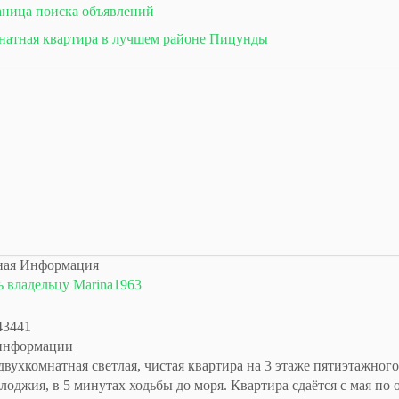
аница поиска объявлений
натная квартира в лучшем районе Пицунды
ная Информация
 владельцу Marina1963
43441
информации
двухкомнатная светлая, чистая квартира на 3 этаже пятиэтажного
лоджия, в 5 минутах ходьбы до моря. Квартира сдаётся с мая по 