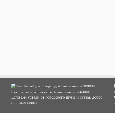
Гагра. Частный дом. Номера с удобствами и комнаты ЭКОНОМ.
Если Вы устали от городского шума и суеты, добро
п...
[Читать дальше]