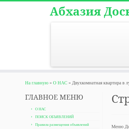
Абхазия Дос
На главную
»
О НАС
»
Двухкомнатная квартира в
Ст
ГЛАВНОЕ МЕНЮ
О НАС
ПОИСК ОБЪЯВЛЕНИЙ
Правила размещения объявлений
Меню До