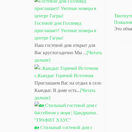
Твитнут
Пожалов
Гостевой дом Голливуд
Это объя
приглашает! Уютные номера в
центре Гагры!
Наш гостевой дом открыт для
Вас круглогодично Мы ...
[Читать
дальше]
с.Кындыг Горячий Источник
Приглашаем Вас на отдых в село
Кындыг. В доме есть...
[Читать
дальше]
🏡 Стильный гостевой дом с