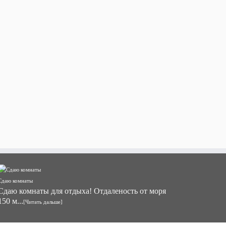
Сдаю комнаты
Сдаю комнаты для отдыха! Отдаленость от моря
150 м...
[Читать дальше]