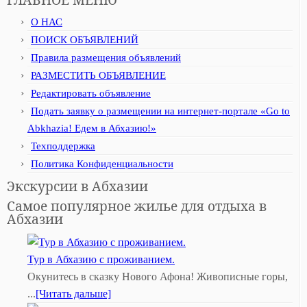
О НАС
ПОИСК ОБЪЯВЛЕНИЙ
Правила размещения объявлений
РАЗМЕСТИТЬ ОБЪЯВЛЕНИЕ
Редактировать объявление
Подать заявку о размещении на интернет-портале «Go to
Abkhazia! Едем в Абхазию!»
Техподдержка
Политика Конфиденциальности
Экскурсии в Абхазии
Самое популярное жилье для отдыха в
Абхазии
Тур в Абхазию с проживанием.
Окунитесь в сказку Нового Афона! Живописные горы,
...
[Читать дальше]