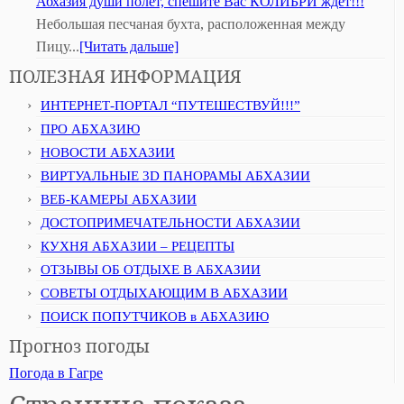
Абхазия души полёт, спешите Вас КОЛИБРИ ждёт!!!
Небольшая песчаная бухта, расположенная между
Пицу...
[Читать дальше]
ПОЛЕЗНАЯ ИНФОРМАЦИЯ
ИНТЕРНЕТ-ПОРТАЛ “ПУТЕШЕСТВУЙ!!!”
ПРО АБХАЗИЮ
НОВОСТИ АБХАЗИИ
ВИРТУАЛЬНЫЕ 3D ПАНОРАМЫ АБХАЗИИ
ВЕБ-КАМЕРЫ АБХАЗИИ
ДОСТОПРИМЕЧАТЕЛЬНОСТИ АБХАЗИИ
КУХНЯ АБХАЗИИ – РЕЦЕПТЫ
ОТЗЫВЫ ОБ ОТДЫХЕ В АБХАЗИИ
СОВЕТЫ ОТДЫХАЮЩИМ В АБХАЗИИ
ПОИСК ПОПУТЧИКОВ в АБХАЗИЮ
Прогноз погоды
Погода в Гагре