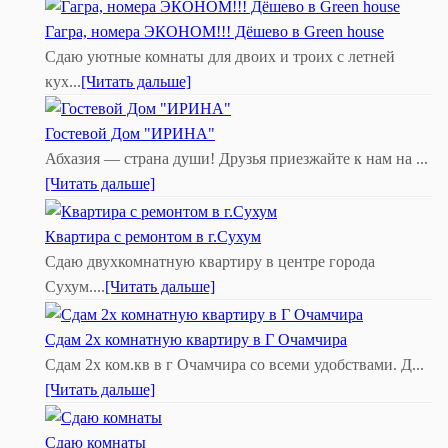
Гагра, номера ЭКОНОМ!!! Дёшево в Green house
Сдаю уютные комнаты для двоих и троих с летней
кух...
[Читать дальше]
Гостевой Дом "ИРИНА"
Абхазия — страна души! Друзья приезжайте к нам на ...
[Читать дальше]
Квартира с ремонтом в г.Сухум
Сдаю двухкомнатную квартиру в центре города
Сухум....
[Читать дальше]
Сдам 2х комнатную квартиру в Г Очамчира
Сдам 2х ком.кв в г Очамчира со всеми удобствами. Д...
[Читать дальше]
Сдаю комнаты