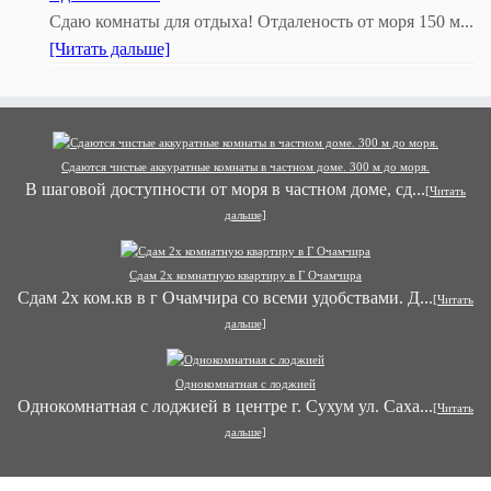
Сдаю комнаты для отдыха! Отдаленость от моря 150 м...
[Читать дальше]
Сдаются чистые аккуратные комнаты в частном доме. 300 м до моря.
В шаговой доступности от моря в частном доме, сд...
[Читать
дальше]
Сдам 2х комнатную квартиру в Г Очамчира
Сдам 2х ком.кв в г Очамчира со всеми удобствами. Д...
[Читать
дальше]
Однокомнатная с лоджией
Однокомнатная с лоджией в центре г. Сухум ул. Саха...
[Читать
дальше]