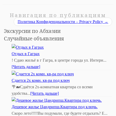
Навигация по публикациям
Политика Конфиденциальности – Privacy Policy
→
Экскурсии по Абхазии
Случайные объявления
Отдых в Гаграх
! Сдаю жильё в г Гагра, в центре города ул. Интерн...
[Читать дальше]
Сдается 2х комн. кв-ра под ключ
🌴🐋Сдаётся 2х-кoмнaтная квaртира со всеми
удобства...
[Читать дальше]
Дешевое жилье Цандрипш.Квартира под ключь.
Скоро лето!!!!!Вы подумали, где будете отдыхать? Е...