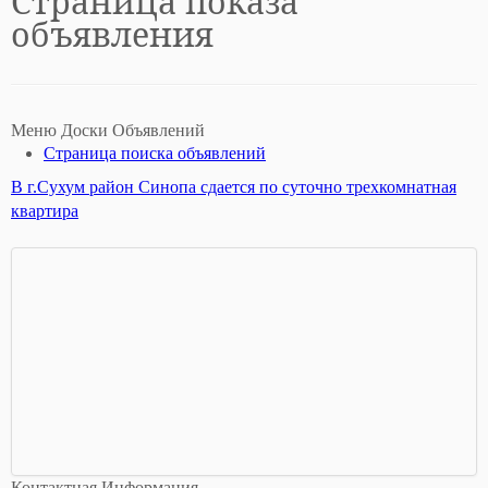
Страница показа
объявления
Меню Доски Объявлений
Страница поиска объявлений
В г.Сухум район Синопа сдается по суточно трехкомнатная
квартира
Контактная Информация