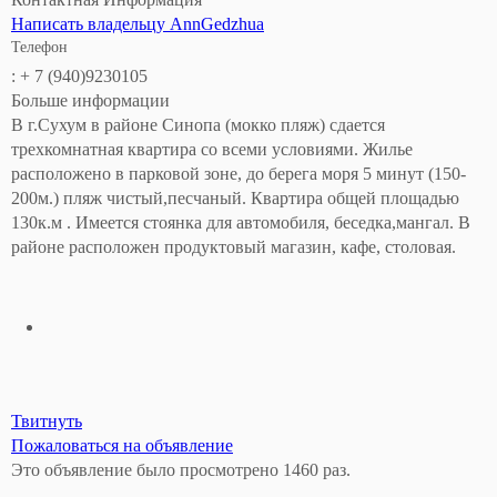
Написать владельцу AnnGedzhua
Телефон
: + 7 (940)9230105
Больше информации
В г.Сухум в районе Синопа (мокко пляж) сдается
трехкомнатная квартира со всеми условиями. Жилье
расположено в парковой зоне, до берега моря 5 минут (150-
200м.) пляж чистый,песчаный. Квартира общей площадью
130к.м . Имеется стоянка для автомобиля, беседка,мангал. В
районе расположен продуктовый магазин, кафе, столовая.
Твитнуть
Пожаловаться на объявление
Это объявление было просмотрено 1460 раз.