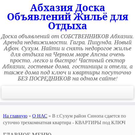
Абхазия Доска
Объявлений Жильё для
Отдыха
Доска объявлений от СОБСТВЕННИКОВ Абхазии.
Аренда недвижимости. Гагра. Пицунда. Новый
Афон. Сухум. Найти и снять недорогое жилье
для отдыха на Черном море Апсны очень
просто, легко и быстро! Частный сектор
Абхазии, гостевые дома, гостиницы и отели, а
также дома под ключ и квартиры посуточно
БЕЗ ПОСРЕДНИКОВ на одном сайте!
На главную
»
О НАС
»
В г.Сухум район Синопа сдается по
суточно трехкомнатная квартира - КВАРТИРЫ под КЛЮЧ
ГЛАВНОЕ МЕНЮ