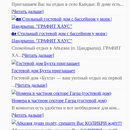
Приглашаем Вас на отдых в село Кындыг. В доме есть...
[Читать дальше]
🏡 Стильный гостевой дом с бассейном у моря |
Цандрыпш. "ГРАФИТ ХАУС"
Спокойный отдых в Абхазии (п. Цандрыпш). ГРАФИТ
ХА...
[Читать дальше]
Гостевой дом Бухта приглашает
Гостевой дом «Бухта» — ваш уютный отдых на первой
...
[Читать дальше]
Номера в частном секторе Гагра (гостевой дом)
В комнатах есть удобства и все необходимое для ком...
[Читать дальше]