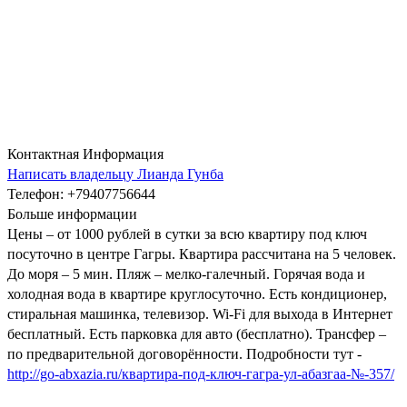
Контактная Информация
Написать владельцу Лианда Гунба
Телефон
: +79407756644
Больше информации
Цены – от 1000 рублей в сутки за всю квартиру под ключ
посуточно в центре Гагры. Квартира рассчитана на 5 человек.
До моря – 5 мин. Пляж – мелко-галечный. Горячая вода и
холодная вода в квартире круглосуточно. Есть кондиционер,
стиральная машинка, телевизор. Wi-Fi для выхода в Интернет
бесплатный. Есть парковка для авто (бесплатно). Трансфер –
по предварительной договорённости. Подробности тут -
http://go-abxazia.ru/квартира-под-ключ-гагра-ул-абазгаа-№-357/