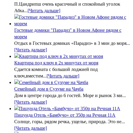
П.Цандрипш очень красочный и спокойный уголок
Абха...
[Читать дальше]
Гостевые домики "Парадиз" в Новом Афоне рядом с
морем
Отдых в Гостевых домиках «Парадиз» в 3 мин до моря...
[Читать дальше]
Квартира под ключ в 2х минутах от моря
Сдается комната с большой лоджией под
ключ,вместим...
[Читать дальше]
Семейный дом в Сухуме на Чачба
Дом в центре города до 6 гостей. Море и рынок 3 ми...
[Читать дальше]
Пицунда Отель «Бамбучо» от 350р на Речная 11А
Солнце, горы, рядом речка, ущелье, природа. Это не...
[Читать дальше]