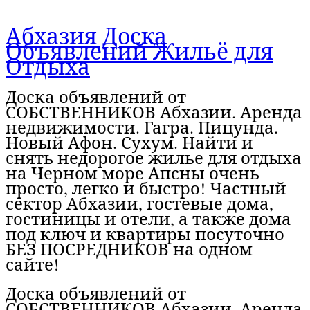
Абхазия Доска
Объявлений Жильё для
Отдыха
Доска объявлений от
СОБСТВЕННИКОВ Абхазии. Аренда
недвижимости. Гагра. Пицунда.
Новый Афон. Сухум. Найти и
снять недорогое жилье для отдыха
на Черном море Апсны очень
просто, легко и быстро! Частный
сектор Абхазии, гостевые дома,
гостиницы и отели, а также дома
под ключ и квартиры посуточно
БЕЗ ПОСРЕДНИКОВ на одном
сайте!
Доска объявлений от
СОБСТВЕННИКОВ Абхазии. Аренда