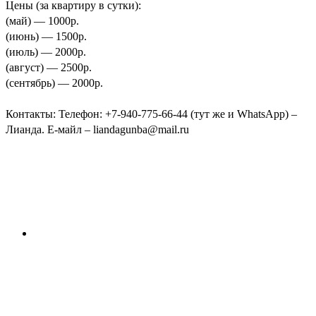
Цены (за квартиру в сутки):
(май) — 1000р.
(июнь) — 1500р.
(июль) — 2000р.
(август) — 2500р.
(сентябрь) — 2000р.
Контакты: Телефон: +7-940-775-66-44 (тут же и WhatsApp) –
Лианда. Е-майл – liandagunba@mail.ru