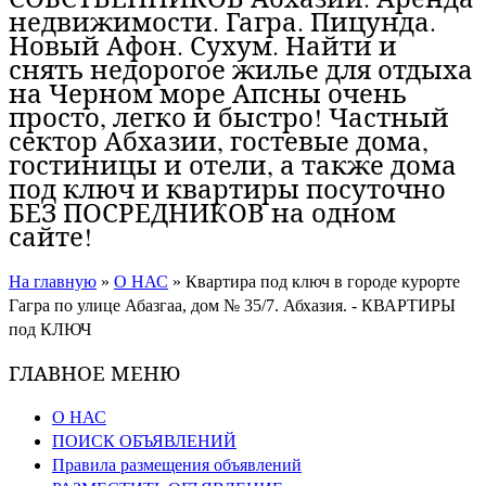
недвижимости. Гагра. Пицунда.
Новый Афон. Сухум. Найти и
снять недорогое жилье для отдыха
на Черном море Апсны очень
просто, легко и быстро! Частный
сектор Абхазии, гостевые дома,
гостиницы и отели, а также дома
под ключ и квартиры посуточно
БЕЗ ПОСРЕДНИКОВ на одном
сайте!
На главную
»
О НАС
»
Квартира под ключ в городе курорте
Гагра по улице Абазгаа, дом № 35/7. Абхазия. - КВАРТИРЫ
под КЛЮЧ
ГЛАВНОЕ МЕНЮ
О НАС
ПОИСК ОБЪЯВЛЕНИЙ
Правила размещения объявлений