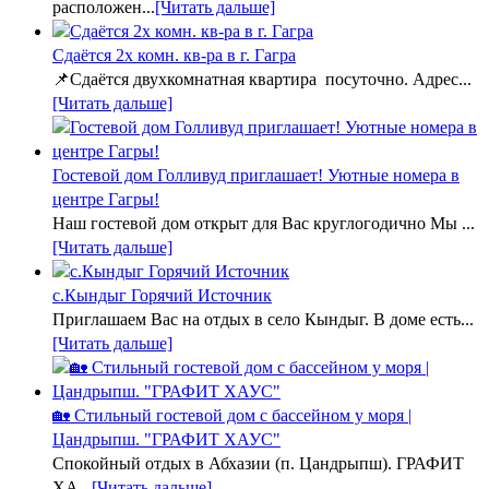
расположен...
[Читать дальше]
Сдаётся 2х комн. кв-ра в г. Гагра
📌Сдаётся двухкомнатная квартира посуточно. Адрес...
[Читать дальше]
Гостевой дом Голливуд приглашает! Уютные номера в
центре Гагры!
Наш гостевой дом открыт для Вас круглогодично Мы ...
[Читать дальше]
с.Кындыг Горячий Источник
Приглашаем Вас на отдых в село Кындыг. В доме есть...
[Читать дальше]
🏡 Стильный гостевой дом с бассейном у моря |
Цандрыпш. "ГРАФИТ ХАУС"
Спокойный отдых в Абхазии (п. Цандрыпш). ГРАФИТ
ХА...
[Читать дальше]