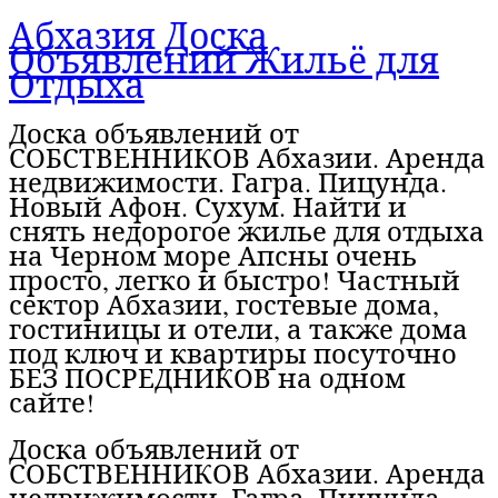
Абхазия Доска
Объявлений Жильё для
Отдыха
Доска объявлений от
СОБСТВЕННИКОВ Абхазии. Аренда
недвижимости. Гагра. Пицунда.
Новый Афон. Сухум. Найти и
снять недорогое жилье для отдыха
на Черном море Апсны очень
просто, легко и быстро! Частный
сектор Абхазии, гостевые дома,
гостиницы и отели, а также дома
под ключ и квартиры посуточно
БЕЗ ПОСРЕДНИКОВ на одном
сайте!
Доска объявлений от
СОБСТВЕННИКОВ Абхазии. Аренда
недвижимости. Гагра. Пицунда.