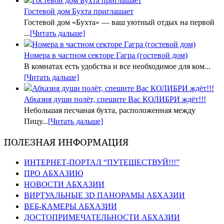
Гостевой дом Бухта приглашает
Гостевой дом «Бухта» — ваш уютный отдых на первой
...
[Читать дальше]
Номера в частном секторе Гагра (гостевой дом)
В комнатах есть удобства и все необходимое для ком...
[Читать дальше]
Абхазия души полёт, спешите Вас КОЛИБРИ ждёт!!!
Небольшая песчаная бухта, расположенная между
Пицу...
[Читать дальше]
ПОЛЕЗНАЯ ИНФОРМАЦИЯ
ИНТЕРНЕТ-ПОРТАЛ “ПУТЕШЕСТВУЙ!!!”
ПРО АБХАЗИЮ
НОВОСТИ АБХАЗИИ
ВИРТУАЛЬНЫЕ 3D ПАНОРАМЫ АБХАЗИИ
ВЕБ-КАМЕРЫ АБХАЗИИ
ДОСТОПРИМЕЧАТЕЛЬНОСТИ АБХАЗИИ