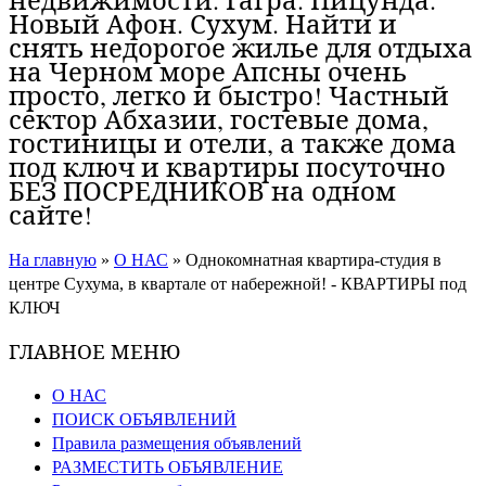
Новый Афон. Сухум. Найти и
снять недорогое жилье для отдыха
на Черном море Апсны очень
просто, легко и быстро! Частный
сектор Абхазии, гостевые дома,
гостиницы и отели, а также дома
под ключ и квартиры посуточно
БЕЗ ПОСРЕДНИКОВ на одном
сайте!
На главную
»
О НАС
»
Однокомнатная квартира-студия в
центре Сухума, в квартале от набережной! - КВАРТИРЫ под
КЛЮЧ
ГЛАВНОЕ МЕНЮ
О НАС
ПОИСК ОБЪЯВЛЕНИЙ
Правила размещения объявлений
РАЗМЕСТИТЬ ОБЪЯВЛЕНИЕ