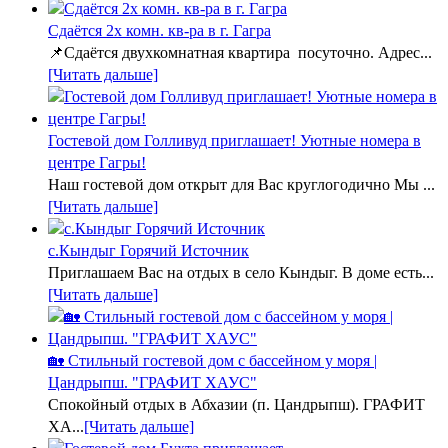
Сдаётся 2х комн. кв-ра в г. Гагра
📌Сдаётся двухкомнатная квартира посуточно. Адрес...
[Читать дальше]
Гостевой дом Голливуд приглашает! Уютные номера в
центре Гагры!
Наш гостевой дом открыт для Вас круглогодично Мы ...
[Читать дальше]
с.Кындыг Горячий Источник
Приглашаем Вас на отдых в село Кындыг. В доме есть...
[Читать дальше]
🏡 Стильный гостевой дом с бассейном у моря |
Цандрыпш. "ГРАФИТ ХАУС"
Спокойный отдых в Абхазии (п. Цандрыпш). ГРАФИТ
ХА...
[Читать дальше]