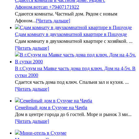
Сдаются комнаты в частном доме. Рядом с
Афоном.вотсап +79407171922
Сдаются комнаты. Частный дом. Рядом с новым
Афоном...
[Читать дальше]
Сдам комнату в двухкомнатной квартире в Пицунде
Сдам комнату в двухкомнатной квартире с хозяйкой. ...
[Читать дальше]
В г.Сухум на Маяке часть дома под ключ. Дом на 4-5ч. В
сутки 2000
Сдается часть дома под ключ. Спальня зал и кухня. ...
[Читать дальше]
Семейный дом в Сухуме на Чачба
Дом в центре города до 6 гостей. Море и рынок 3 ми...
[Читать дальше]