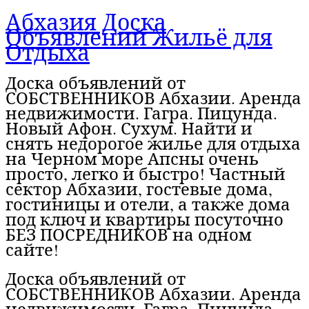
Абхазия Доска
Объявлений Жильё для
Отдыха
Доска объявлений от
СОБСТВЕННИКОВ Абхазии. Аренда
недвижимости. Гагра. Пицунда.
Новый Афон. Сухум. Найти и
снять недорогое жилье для отдыха
на Черном море Апсны очень
просто, легко и быстро! Частный
сектор Абхазии, гостевые дома,
гостиницы и отели, а также дома
под ключ и квартиры посуточно
БЕЗ ПОСРЕДНИКОВ на одном
сайте!
Доска объявлений от
СОБСТВЕННИКОВ Абхазии. Аренда
недвижимости. Гагра. Пицунда.