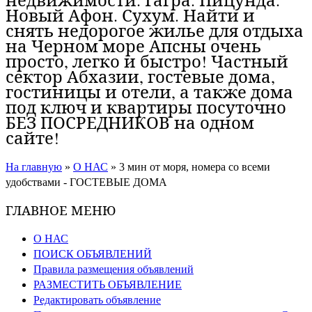
Новый Афон. Сухум. Найти и
снять недорогое жилье для отдыха
на Черном море Апсны очень
просто, легко и быстро! Частный
сектор Абхазии, гостевые дома,
гостиницы и отели, а также дома
под ключ и квартиры посуточно
БЕЗ ПОСРЕДНИКОВ на одном
сайте!
На главную
»
О НАС
»
3 мин от моря, номера со всеми
удобствами - ГОСТЕВЫЕ ДОМА
ГЛАВНОЕ МЕНЮ
О НАС
ПОИСК ОБЪЯВЛЕНИЙ
Правила размещения объявлений
РАЗМЕСТИТЬ ОБЪЯВЛЕНИЕ
Редактировать объявление