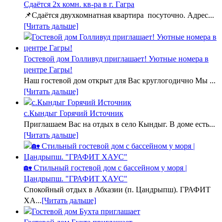
Сдаётся 2х комн. кв-ра в г. Гагра
📌Сдаётся двухкомнатная квартира посуточно. Адрес...
[Читать дальше]
Гостевой дом Голливуд приглашает! Уютные номера в
центре Гагры!
Наш гостевой дом открыт для Вас круглогодично Мы ...
[Читать дальше]
с.Кындыг Горячий Источник
Приглашаем Вас на отдых в село Кындыг. В доме есть...
[Читать дальше]
🏡 Стильный гостевой дом с бассейном у моря |
Цандрыпш. "ГРАФИТ ХАУС"
Спокойный отдых в Абхазии (п. Цандрыпш). ГРАФИТ
ХА...
[Читать дальше]