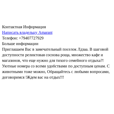
Контактная Информация
Написать владельцу Amarant
Телефон
: +79407727929
Больше информации
Приглашаем Вас в замечательный поселок Лдзаа. В шаговой
доступности реликтовая соснова роща, множество кафе и
магазинов, что еще нужно для тихого семейного отдыха?!
Уютные номера со всеми удобствами по доступным ценам. С
животными тоже можно, Обращайтесь с любыми вопросами,
договоримся !Ждем вас на отдых!!!