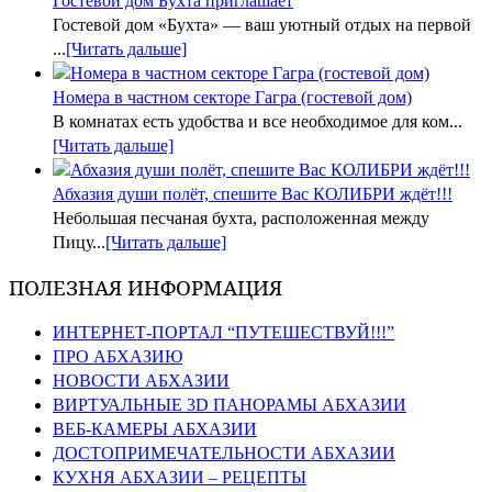
Гостевой дом Бухта приглашает
Гостевой дом «Бухта» — ваш уютный отдых на первой
...
[Читать дальше]
Номера в частном секторе Гагра (гостевой дом)
В комнатах есть удобства и все необходимое для ком...
[Читать дальше]
Абхазия души полёт, спешите Вас КОЛИБРИ ждёт!!!
Небольшая песчаная бухта, расположенная между
Пицу...
[Читать дальше]
ПОЛЕЗНАЯ ИНФОРМАЦИЯ
ИНТЕРНЕТ-ПОРТАЛ “ПУТЕШЕСТВУЙ!!!”
ПРО АБХАЗИЮ
НОВОСТИ АБХАЗИИ
ВИРТУАЛЬНЫЕ 3D ПАНОРАМЫ АБХАЗИИ
ВЕБ-КАМЕРЫ АБХАЗИИ
ДОСТОПРИМЕЧАТЕЛЬНОСТИ АБХАЗИИ
КУХНЯ АБХАЗИИ – РЕЦЕПТЫ