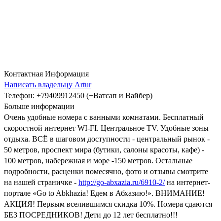
Контактная Информация
Написать владельцу Artur
Телефон
: +79409912450 (+Ватсап и Вайбер)
Больше информации
Очень удобные номера с ванными комнатами. Бесплатный
скоростной интернет WI-FI. Центральное TV. Удобные зоны
отдыха. ВСЁ в шаговом доступности - центральный рынок -
50 метров, проспект мира (бутики, салоны красоты, кафе) -
100 метров, набережная и море -150 метров. Остальные
подробности, расценки помесячно, фото и отзывы смотрите
на нашей страничке -
http://go-abxazia.ru/6910-2/
на интернет-
портале «Go to Abkhazia! Едем в Абхазию!». ВНИМАНИЕ!
АКЦИЯ! Первым вселившимся скидка 10%. Номера сдаются
БЕЗ ПОСРЕДНИКОВ! Дети до 12 лет бесплатно!!!