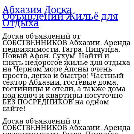
Абхазия Доска
Объявлений Жильё для
Отдыха
Доска объявлений от
СОБСТВЕННИКОВ Абхазии. Аренда
недвижимости. Гагра. Пицунда.
Новый Афон. Сухум. Найти и
снять недорогое жилье для отдыха
на Черном море Апсны очень
просто, легко и быстро! Частный
сектор Абхазии, гостевые дома,
гостиницы и отели, а также дома
под ключ и квартиры посуточно
БЕЗ ПОСРЕДНИКОВ на одном
сайте!
Доска объявлений от
СОБСТВЕННИКОВ Абхазии. Аренда
недвижимости. Гагра. Пицунда.