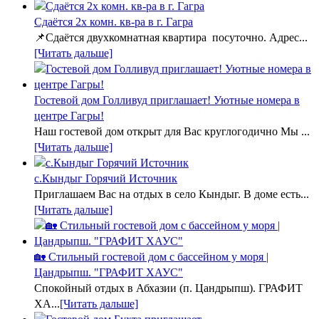
Сдаётся 2х комн. кв-ра в г. Гагра
📌Сдаётся двухкомнатная квартира посуточно. Адрес...
[Читать дальше]
Гостевой дом Голливуд приглашает! Уютные номера в
центре Гагры!
Наш гостевой дом открыт для Вас круглогодично Мы ...
[Читать дальше]
с.Кындыг Горячий Источник
Приглашаем Вас на отдых в село Кындыг. В доме есть...
[Читать дальше]
🏡 Стильный гостевой дом с бассейном у моря |
Цандрыпш. "ГРАФИТ ХАУС"
Спокойный отдых в Абхазии (п. Цандрыпш). ГРАФИТ
ХА...
[Читать дальше]