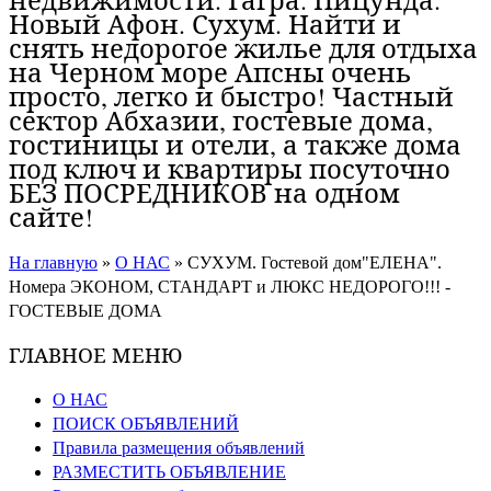
Новый Афон. Сухум. Найти и
снять недорогое жилье для отдыха
на Черном море Апсны очень
просто, легко и быстро! Частный
сектор Абхазии, гостевые дома,
гостиницы и отели, а также дома
под ключ и квартиры посуточно
БЕЗ ПОСРЕДНИКОВ на одном
сайте!
На главную
»
О НАС
»
СУХУМ. Гостевой дом"ЕЛЕНА".
Номера ЭКОНОМ, СТАНДАРТ и ЛЮКС НЕДОРОГО!!! -
ГОСТЕВЫЕ ДОМА
ГЛАВНОЕ МЕНЮ
О НАС
ПОИСК ОБЪЯВЛЕНИЙ
Правила размещения объявлений
РАЗМЕСТИТЬ ОБЪЯВЛЕНИЕ