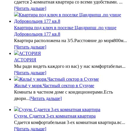
сдается 2-комнатная квартира со всеми удобствами. ...
[Читать дальше]
Квартира под ключ в поселке Цандрипш .по улице
Добровольцев 177 кв.8
Квартира расположена на 3/5.Расстояние до моря800м...
[Читать дальше]
АСТОРИЯ
Мы ради видеть каждого из вас) у нас комфортабельн...
[Читать дальше]
Жильё у моря.Частный сектор в Сухуме
Комнаты в частном доме с кондиционерами.Есть
двори...
[Читать дальше]
Сухум. Сдается 3-ех комнатная квартира
Сдается комфортабельная 3-ех комнатная квартира.вс...
[Читать дальше]