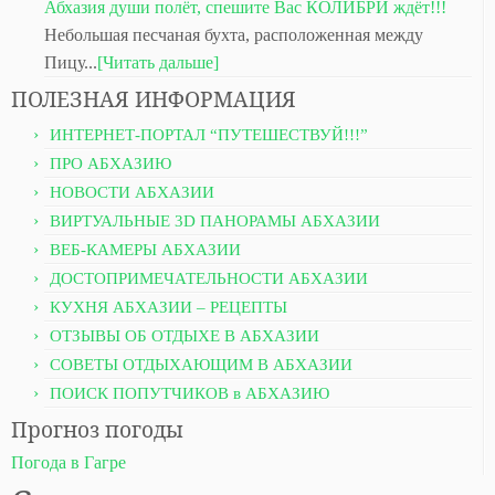
Абхазия души полёт, спешите Вас КОЛИБРИ ждёт!!!
Небольшая песчаная бухта, расположенная между
Пицу...
[Читать дальше]
ПОЛЕЗНАЯ ИНФОРМАЦИЯ
ИНТЕРНЕТ-ПОРТАЛ “ПУТЕШЕСТВУЙ!!!”
ПРО АБХАЗИЮ
НОВОСТИ АБХАЗИИ
ВИРТУАЛЬНЫЕ 3D ПАНОРАМЫ АБХАЗИИ
ВЕБ-КАМЕРЫ АБХАЗИИ
ДОСТОПРИМЕЧАТЕЛЬНОСТИ АБХАЗИИ
КУХНЯ АБХАЗИИ – РЕЦЕПТЫ
ОТЗЫВЫ ОБ ОТДЫХЕ В АБХАЗИИ
СОВЕТЫ ОТДЫХАЮЩИМ В АБХАЗИИ
ПОИСК ПОПУТЧИКОВ в АБХАЗИЮ
Прогноз погоды
Погода в Гагре