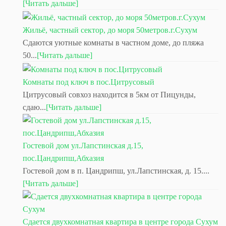
[Читать дальше]
Жильё, частный сектор, до моря 50метров.г.Сухум
Сдаются уютные комнаты в частном доме, до пляжа
50...
[Читать дальше]
Комнаты под ключ в пос.Цитрусовый
Цитрусовый совхоз находится в 5км от Пицунды,
сдаю...
[Читать дальше]
Гостевой дом ул.Лапстинская д.15,
пос.Цандрипш,Абхазия
Гостевой дом в п. Цандрипш, ул.Лапстинская, д. 15....
[Читать дальше]
Сдается двухкомнатная квартира в центре города Сухум