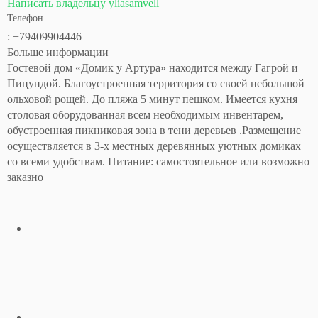
Написать владельцу yliasamvell
Телефон
: +79409904446
Больше информации
Гостевой дом «Домик у Артура» находится между Гагрой и
Пицундой. Благоустроенная территория со своей небольшой
ольховой рощей. До пляжа 5 минут пешком. Имеется кухня
столовая оборудованная всем необходимым инвентарем,
обустроенная пикниковая зона в тени деревьев .Размещение
осуществляется в 3-х местных деревянных уютных домиках
со всеми удобствам. Питание: самостоятельное или возможно
заказно