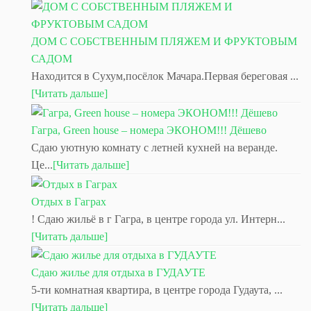
ДОМ С СОБСТВЕННЫМ ПЛЯЖЕМ И ФРУКТОВЫМ
САДОМ
Находится в Сухум,посёлок Мачара.Первая береговая ...
[Читать дальше]
Гагра, Green house – номера ЭКОНОМ!!! Дёшево
Сдаю уютную комнату с летней кухней на веранде.
Це...
[Читать дальше]
Отдых в Гаграх
! Сдаю жильё в г Гагра, в центре города ул. Интерн...
[Читать дальше]
Сдаю жилье для отдыха в ГУДАУТЕ
5-ти комнатная квартира, в центре города Гудаута, ...
[Читать дальше]