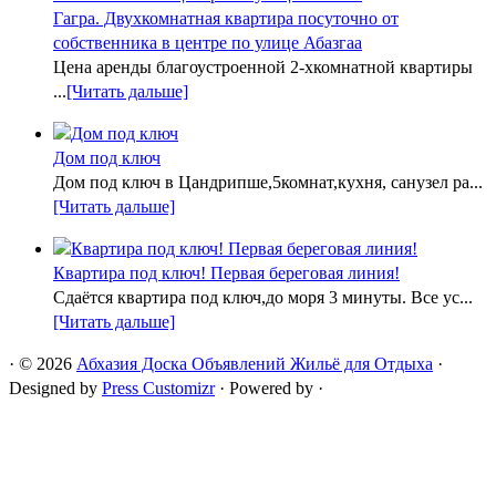
Гагра. Двухкомнатная квартира посуточно от
собственника в центре по улице Абазгаа
Цена аренды благоустроенной 2-хкомнатной квартиры
...
[Читать дальше]
Дом под ключ
Дом под ключ в Цандрипше,5комнат,кухня, санузел ра...
[Читать дальше]
Квартира под ключ! Первая береговая линия!
Сдаётся квартира под ключ,до моря 3 минуты. Все ус...
[Читать дальше]
·
© 2026
Абхазия Доска Объявлений Жильё для Отдыха
·
Designed by
Press Customizr
·
Powered by
·