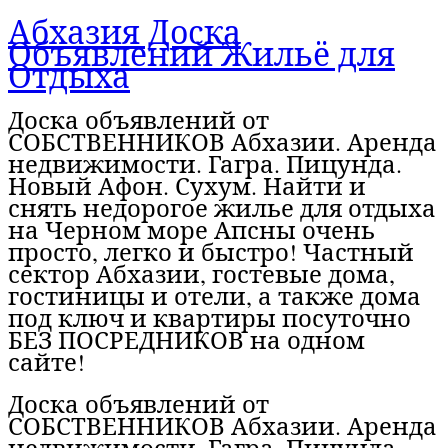
Абхазия Доска
Объявлений Жильё для
Отдыха
Доска объявлений от
СОБСТВЕННИКОВ Абхазии. Аренда
недвижимости. Гагра. Пицунда.
Новый Афон. Сухум. Найти и
снять недорогое жилье для отдыха
на Черном море Апсны очень
просто, легко и быстро! Частный
сектор Абхазии, гостевые дома,
гостиницы и отели, а также дома
под ключ и квартиры посуточно
БЕЗ ПОСРЕДНИКОВ на одном
сайте!
Доска объявлений от
СОБСТВЕННИКОВ Абхазии. Аренда
недвижимости. Гагра. Пицунда.