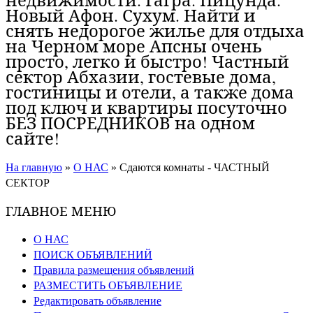
Новый Афон. Сухум. Найти и
снять недорогое жилье для отдыха
на Черном море Апсны очень
просто, легко и быстро! Частный
сектор Абхазии, гостевые дома,
гостиницы и отели, а также дома
под ключ и квартиры посуточно
БЕЗ ПОСРЕДНИКОВ на одном
сайте!
На главную
»
О НАС
»
Сдаются комнаты - ЧАСТНЫЙ
СЕКТОР
ГЛАВНОЕ МЕНЮ
О НАС
ПОИСК ОБЪЯВЛЕНИЙ
Правила размещения объявлений
РАЗМЕСТИТЬ ОБЪЯВЛЕНИЕ
Редактировать объявление