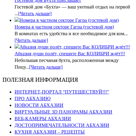
Гостевой дом Бухта приглашает
Гостевой дом «Бухта» — ваш уютный отдых на первой
...
[Читать дальше]
Номера в частном секторе Гагра (гостевой дом)
В комнатах есть удобства и все необходимое для ком...
[Читать дальше]
Абхазия души полёт, спешите Вас КОЛИБРИ ждёт!!!
Небольшая песчаная бухта, расположенная между
Пицу...
[Читать дальше]
ПОЛЕЗНАЯ ИНФОРМАЦИЯ
ИНТЕРНЕТ-ПОРТАЛ “ПУТЕШЕСТВУЙ!!!”
ПРО АБХАЗИЮ
НОВОСТИ АБХАЗИИ
ВИРТУАЛЬНЫЕ 3D ПАНОРАМЫ АБХАЗИИ
ВЕБ-КАМЕРЫ АБХАЗИИ
ДОСТОПРИМЕЧАТЕЛЬНОСТИ АБХАЗИИ
КУХНЯ АБХАЗИИ – РЕЦЕПТЫ