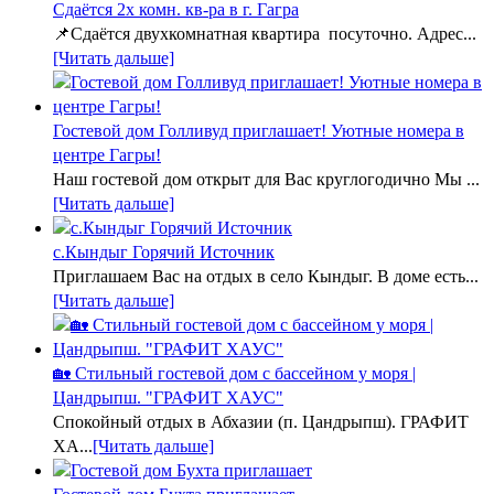
Сдаётся 2х комн. кв-ра в г. Гагра
📌Сдаётся двухкомнатная квартира посуточно. Адрес...
[Читать дальше]
Гостевой дом Голливуд приглашает! Уютные номера в
центре Гагры!
Наш гостевой дом открыт для Вас круглогодично Мы ...
[Читать дальше]
с.Кындыг Горячий Источник
Приглашаем Вас на отдых в село Кындыг. В доме есть...
[Читать дальше]
🏡 Стильный гостевой дом с бассейном у моря |
Цандрыпш. "ГРАФИТ ХАУС"
Спокойный отдых в Абхазии (п. Цандрыпш). ГРАФИТ
ХА...
[Читать дальше]