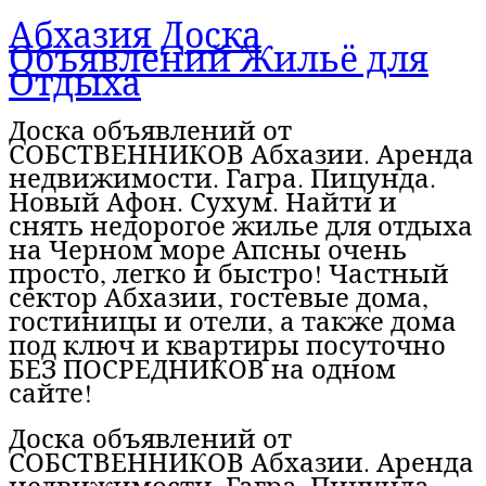
Абхазия Доска
Объявлений Жильё для
Отдыха
Доска объявлений от
СОБСТВЕННИКОВ Абхазии. Аренда
недвижимости. Гагра. Пицунда.
Новый Афон. Сухум. Найти и
снять недорогое жилье для отдыха
на Черном море Апсны очень
просто, легко и быстро! Частный
сектор Абхазии, гостевые дома,
гостиницы и отели, а также дома
под ключ и квартиры посуточно
БЕЗ ПОСРЕДНИКОВ на одном
сайте!
Доска объявлений от
СОБСТВЕННИКОВ Абхазии. Аренда
недвижимости. Гагра. Пицунда.