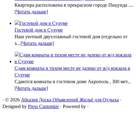
Квартира расположена в прекрасном городе Пицунда ....
[Читать дальше]
Гостевой дом в Сухуме
Наш уютный двухэтажный гостевой дом (отдельно от
х...
[Читать дальше]
Сдам комнаты в тихом месте не далеко от ж/д вокзала в
Сухуме
Сдаются комнаты в гостевом доме Акрополь , 300 мет...
[Читать дальше]
·
© 2026
Абхазия Доска Объявлений Жильё для Отдыха
·
Designed by
Press Customizr
·
Powered by
·