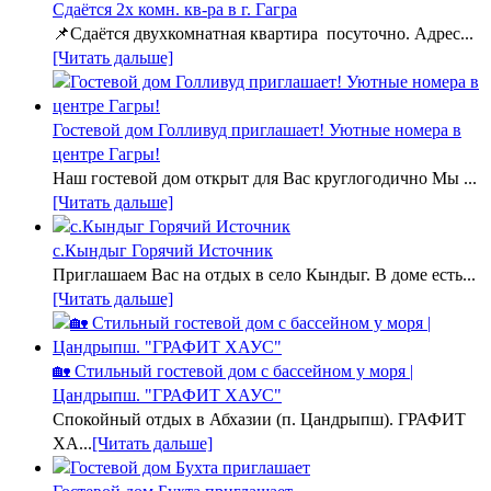
Сдаётся 2х комн. кв-ра в г. Гагра
📌Сдаётся двухкомнатная квартира посуточно. Адрес...
[Читать дальше]
Гостевой дом Голливуд приглашает! Уютные номера в
центре Гагры!
Наш гостевой дом открыт для Вас круглогодично Мы ...
[Читать дальше]
с.Кындыг Горячий Источник
Приглашаем Вас на отдых в село Кындыг. В доме есть...
[Читать дальше]
🏡 Стильный гостевой дом с бассейном у моря |
Цандрыпш. "ГРАФИТ ХАУС"
Спокойный отдых в Абхазии (п. Цандрыпш). ГРАФИТ
ХА...
[Читать дальше]