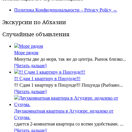
Политика Конфиденциальности – Privacy Policy
→
Экскурсии по Абхазии
Случайные объявления
Море рядом
Минуты две до моря, так же до центра. Рынок близко...
[Читать дальше]
‼! Сдам 1 квартиру в Пицунде‼!
‼! Сдам 1 квартиру в Пицунде‼! Пицунда (Рыбзаво...
[Читать дальше]
Двухкомнатная квартира в Агудзере. недалеко от
Сухума.
сдается 2-комнатная квартира со всеми удобствами. ...
[Читать дальше]