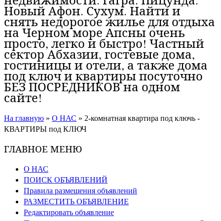
Новый Афон. Сухум. Найти и
снять недорогое жилье для отдыха
на Черном море Апсны очень
просто, легко и быстро! Частный
сектор Абхазии, гостевые дома,
гостиницы и отели, а также дома
под ключ и квартиры посуточно
БЕЗ ПОСРЕДНИКОВ на одном
сайте!
На главную
»
О НАС
»
2-комнатная квартира под ключь -
КВАРТИРЫ под КЛЮЧ
ГЛАВНОЕ МЕНЮ
О НАС
ПОИСК ОБЪЯВЛЕНИЙ
Правила размещения объявлений
РАЗМЕСТИТЬ ОБЪЯВЛЕНИЕ
Редактировать объявление