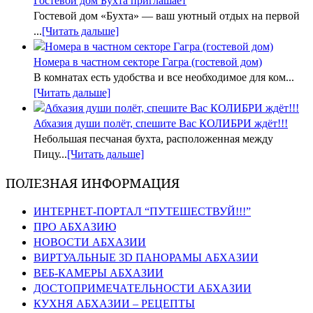
Гостевой дом Бухта приглашает
Гостевой дом «Бухта» — ваш уютный отдых на первой
...
[Читать дальше]
Номера в частном секторе Гагра (гостевой дом)
В комнатах есть удобства и все необходимое для ком...
[Читать дальше]
Абхазия души полёт, спешите Вас КОЛИБРИ ждёт!!!
Небольшая песчаная бухта, расположенная между
Пицу...
[Читать дальше]
ПОЛЕЗНАЯ ИНФОРМАЦИЯ
ИНТЕРНЕТ-ПОРТАЛ “ПУТЕШЕСТВУЙ!!!”
ПРО АБХАЗИЮ
НОВОСТИ АБХАЗИИ
ВИРТУАЛЬНЫЕ 3D ПАНОРАМЫ АБХАЗИИ
ВЕБ-КАМЕРЫ АБХАЗИИ
ДОСТОПРИМЕЧАТЕЛЬНОСТИ АБХАЗИИ
КУХНЯ АБХАЗИИ – РЕЦЕПТЫ