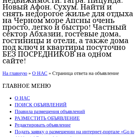
Новый Афон. Сухум. Найти и
снять недорогое жилье для отдыха
на Черном море Апсны очень
просто, легко и быстро! Частный
сектор Абхазии, гостевые дома,
гостиницы и отели, а также дома
под ключ и квартиры посуточно
БЕЗ ПОСРЕДНИКОВ на одном
сайте!
На главную
»
О НАС
»
Страница ответа на объявление
ГЛАВНОЕ МЕНЮ
О НАС
ПОИСК ОБЪЯВЛЕНИЙ
Правила размещения объявлений
РАЗМЕСТИТЬ ОБЪЯВЛЕНИЕ
Редактировать объявление
Подать заявку о размещении на интернет-портале «Go to