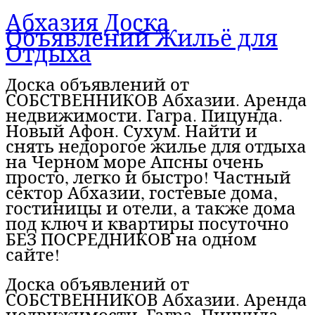
Абхазия Доска
Объявлений Жильё для
Отдыха
Доска объявлений от
СОБСТВЕННИКОВ Абхазии. Аренда
недвижимости. Гагра. Пицунда.
Новый Афон. Сухум. Найти и
снять недорогое жилье для отдыха
на Черном море Апсны очень
просто, легко и быстро! Частный
сектор Абхазии, гостевые дома,
гостиницы и отели, а также дома
под ключ и квартиры посуточно
БЕЗ ПОСРЕДНИКОВ на одном
сайте!
Доска объявлений от
СОБСТВЕННИКОВ Абхазии. Аренда
недвижимости. Гагра. Пицунда.