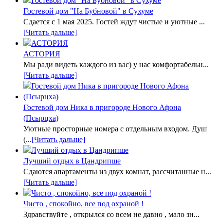
Гостевой дом "На Бубновой" в Сухуме
Сдается с 1 мая 2025. Гостей ждут чистые и уютные ...
[Читать дальше]
АСТОРИЯ
Мы ради видеть каждого из вас) у нас комфортабельн...
[Читать дальше]
Гостевой дом Ника в пригороде Нового Афона
(Псырцха)
Уютные просторные номера с отдельным входом. Душ
(...
[Читать дальше]
Лучший отдых в Цандрипше
Сдаются апартаменты из двух комнат, рассчитанные н...
[Читать дальше]
Чисто , спокойно, все под охраной !
Здравствуйте , открылся со всем не давно , мало зн...