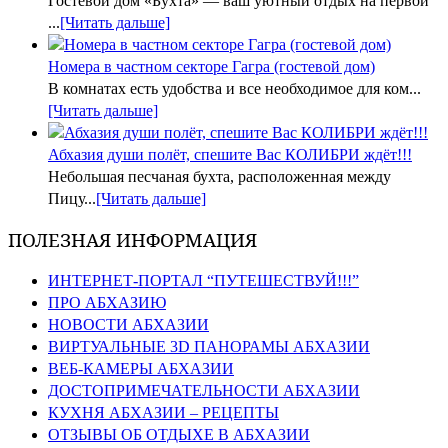
Гостевой дом «Бухта» — ваш уютный отдых на первой
...
[Читать дальше]
Номера в частном секторе Гагра (гостевой дом)
В комнатах есть удобства и все необходимое для ком...
[Читать дальше]
Абхазия души полёт, спешите Вас КОЛИБРИ ждёт!!!
Небольшая песчаная бухта, расположенная между
Пицу...
[Читать дальше]
ПОЛЕЗНАЯ ИНФОРМАЦИЯ
ИНТЕРНЕТ-ПОРТАЛ “ПУТЕШЕСТВУЙ!!!”
ПРО АБХАЗИЮ
НОВОСТИ АБХАЗИИ
ВИРТУАЛЬНЫЕ 3D ПАНОРАМЫ АБХАЗИИ
ВЕБ-КАМЕРЫ АБХАЗИИ
ДОСТОПРИМЕЧАТЕЛЬНОСТИ АБХАЗИИ
КУХНЯ АБХАЗИИ – РЕЦЕПТЫ
ОТЗЫВЫ ОБ ОТДЫХЕ В АБХАЗИИ